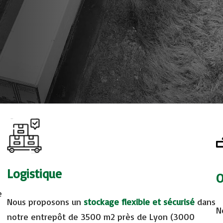
Logistique
O
e
Nous proposons un
stockage flexible et sécurisé
dans
N
notre entrepôt de 3500 m2 près de Lyon (3000