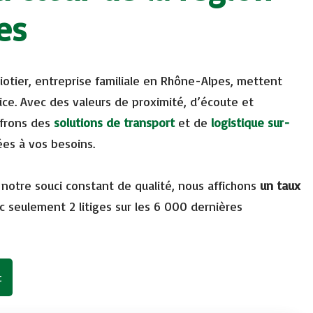
es
Liotier, entreprise familiale en Rhône-Alpes, mettent
vice. Avec des valeurs de proximité, d’écoute et
frons des
solutions de transport
et de
logistique sur-
ées à vos besoins.
à notre souci constant de qualité, nous affichons
un taux
c seulement 2 litiges sur les 6 000 dernières
t