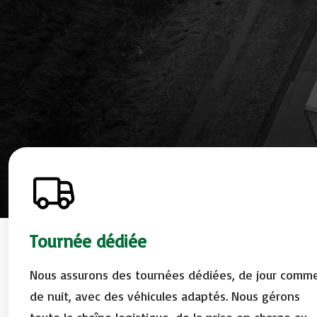
Tournée dédiée
Nous assurons des tournées dédiées, de jour comm
de nuit, avec des véhicules adaptés. Nous gérons
toute la chaîne logistique, de la prise en charge au