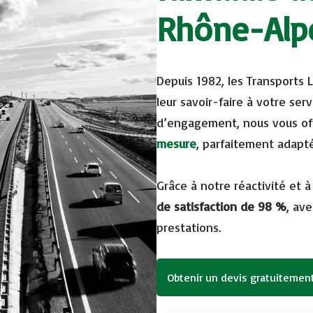
Rhône-Alp
Depuis 1982, les Transports 
leur savoir-faire à votre ser
d’engagement, nous vous of
mesure
, parfaitement adapt
Grâce à notre réactivité et 
de satisfaction de 98 %
,
ave
prestations.
Obtenir un devis gratuitemen