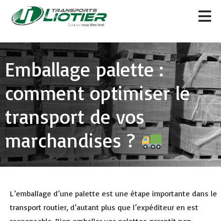
Emballage palette :
comment optimiser le
transport de vos
marchandises ?
L’emballage d’une palette est une étape importante dans le
transport routier, d’autant plus que l’expéditeur en est
responsable. Bien emballer vos palettes garantit non