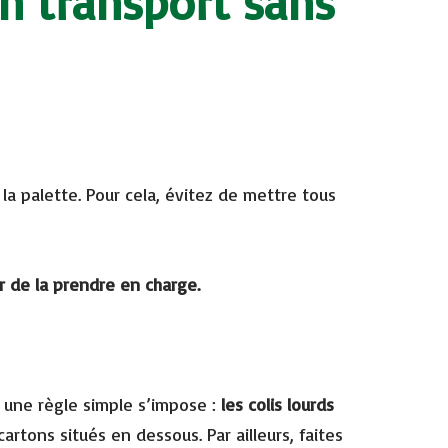
n transport sans
la palette. Pour cela, évitez de mettre tous
er de la prendre en charge.
, une règle simple s’impose :
les colis lourds
artons situés en dessous. Par ailleurs, faites