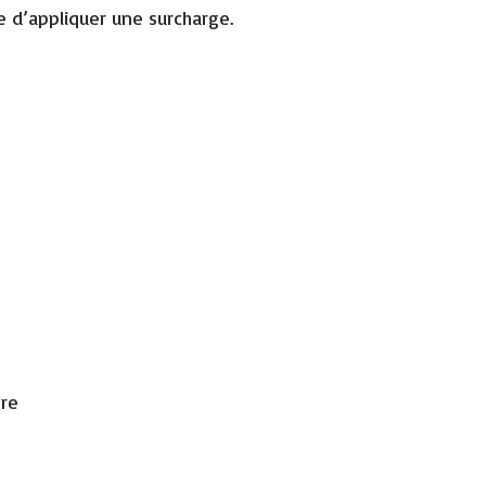
ue d’appliquer une surcharge.
ère