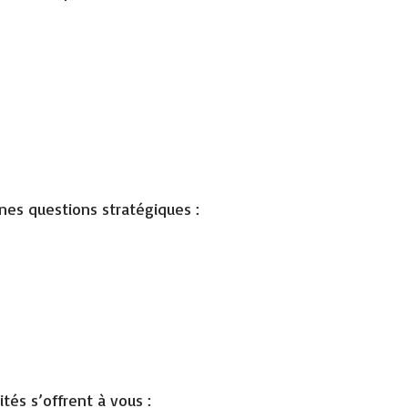
ines questions stratégiques :
ités s’offrent à vous :