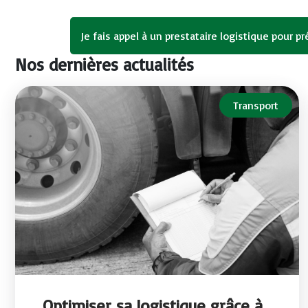
Je fais appel à un prestataire logistique pour p
Nos dernières actualités
Transport
Optimiser sa logistique grâce à