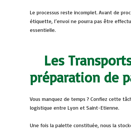
Le processus reste incomplet. Avant de procé
étiquette, l’envoi ne pourra pas être effec
essentielle.
Les Transport
préparation de p
Vous manquez de temps ? Confiez cette tâch
logistique entre Lyon et Saint-Etienne.
Une fois la palette constituée, nous la stock