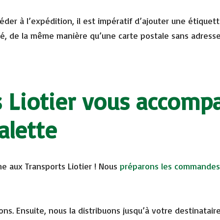
der à l’expédition, il est impératif d’ajouter une étiquet
tué, de la même manière qu’une carte postale sans adresse
s Liotier vous accomp
alette
e aux Transports Liotier ! Nous
préparons les commandes
ons. Ensuite, nous la distribuons jusqu’à votre destinataire