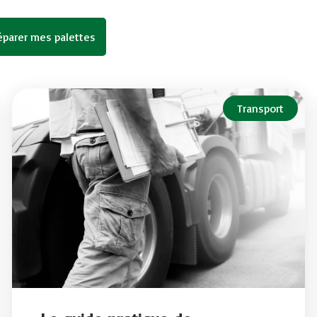
réparer mes palettes
Transport