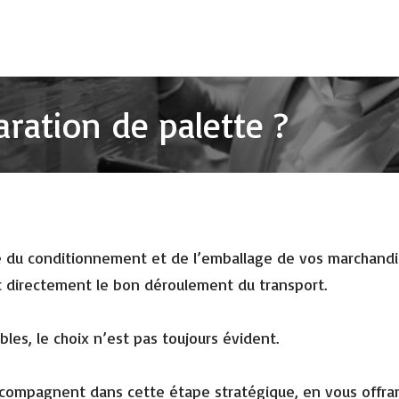
ration de palette ?
 du conditionnement et de l’emballage de vos marchandise
t directement le bon déroulement du transport.
bles, le choix n’est pas toujours évident.
accompagnent dans cette étape stratégique, en vous offran