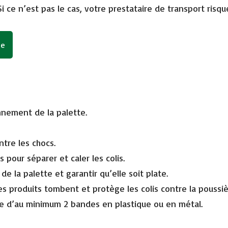
 Si ce n’est pas le cas, votre prestataire de transport risq
te
nnement de la palette.
ntre les chocs.
s pour séparer et caler les colis.
de la palette et garantir qu’elle soit plate.
 les produits tombent et protège les colis contre la poussi
arge d’au minimum 2 bandes en plastique ou en métal.