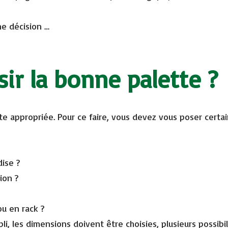
ne décision …
r la bonne palette ?
tte appropriée. Pour ce faire, vous devez vous poser certa
dise ?
tion ?
ou en rack ?
li, les dimensions doivent être choisies, plusieurs possibil