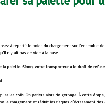
er sa palette pour u
ensez à répartir le poids du chargement sur l’ensemble de 
u’il n’y ait pas de vide à la base.
 la palette. Sinon, votre transporteur a le droit de refus
nt
iler les colis. On parlera alors de gerbage. À cette étape
ise le chargement et réduit les risques d’écrasement des c