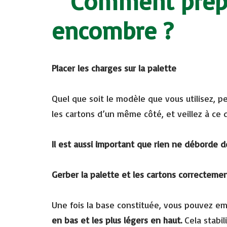
Comment prépar
encombre ?
Placer les charges sur la palette
Quel que soit le modèle que vous utilisez, p
les cartons d’un même côté, et veillez à ce q
Il est aussi important que rien ne déborde de
Gerber la palette et les cartons correcteme
Une fois la base constituée, vous pouvez emp
en bas et les plus légers en haut.
Cela stabil