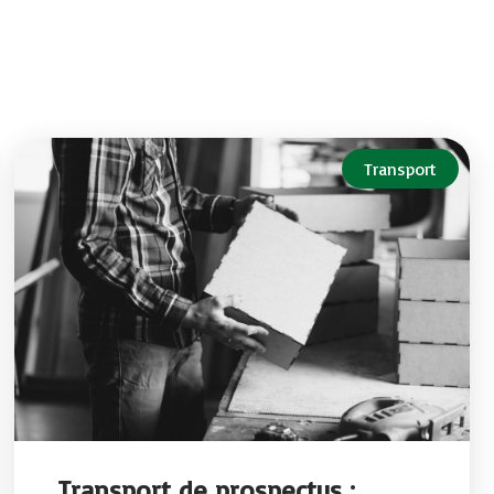
Transport
Transport de prospectus :