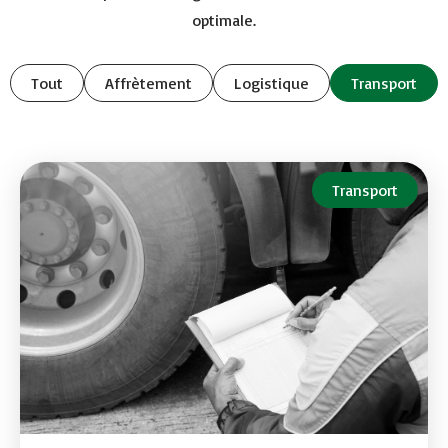
optimale.
Tout
Affrètement
Logistique
Transport
Transport