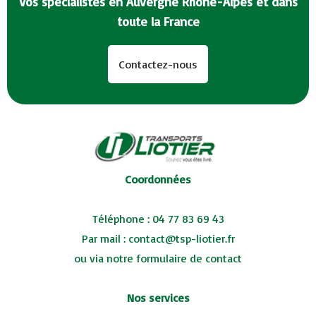
Vos spécialistes en Auvergne Rhône-Alpes et dans
toute la France
Contactez-nous
Coordonnées
Téléphone :
04 77 83 69 43
Par mail :
contact@tsp-liotier.fr
ou via notre
formulaire de contact
Nos services