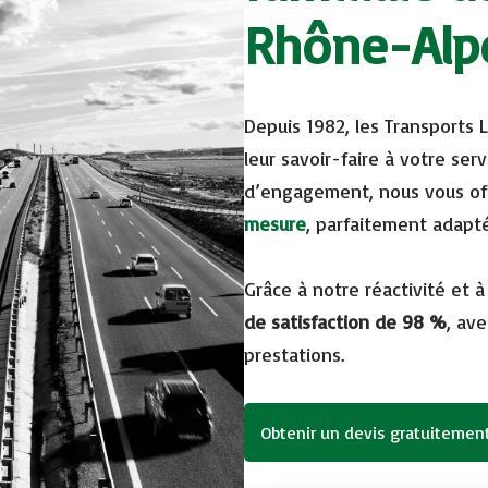
Rhône-Alp
Depuis 1982, les Transports 
leur savoir-faire à votre ser
d’engagement, nous vous of
mesure
, parfaitement adapt
Grâce à notre réactivité et 
de satisfaction de 98 %
,
ave
prestations.
Obtenir un devis gratuitemen