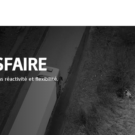
N
SFAIRE
réactivité et flexibilité.