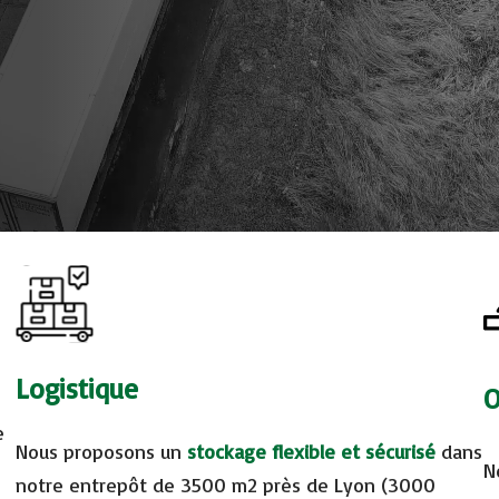
Logistique
O
e
Nous proposons un
stockage flexible et sécurisé
dans
N
notre entrepôt de 3500 m2 près de Lyon (3000