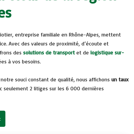
es
Liotier, entreprise familiale en Rhône-Alpes, mettent
vice. Avec des valeurs de proximité, d’écoute et
frons des
solutions de transport
et de
logistique sur-
ées à vos besoins.
à notre souci constant de qualité, nous affichons
un taux
c seulement 2 litiges sur les 6 000 dernières
t