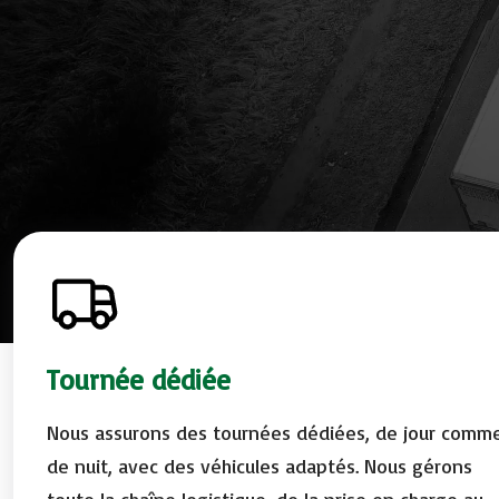
Tournée dédiée
Nous assurons des tournées dédiées, de jour comm
de nuit, avec des véhicules adaptés. Nous gérons
toute la chaîne logistique, de la prise en charge au